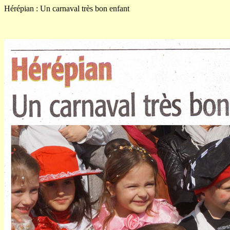
Hérépian : Un carnaval très bon enfant