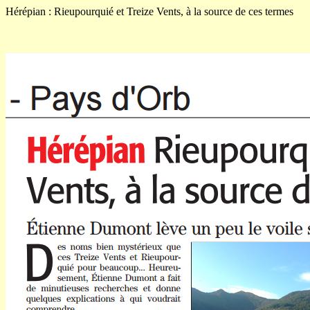
Hérépian : Rieupourquié et Treize Vents, à la source de ces termes