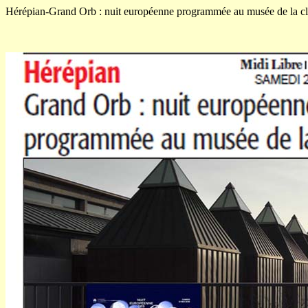
Hérépian-Grand Orb : nuit européenne programmée au musée de la c