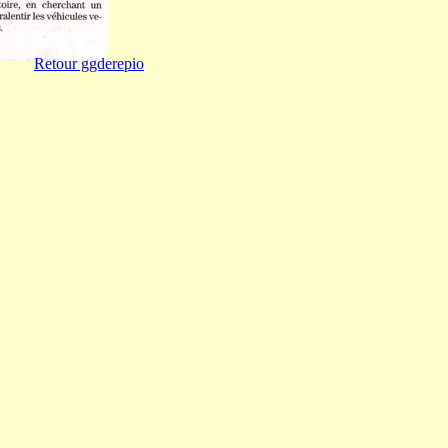
Retour ggderepio