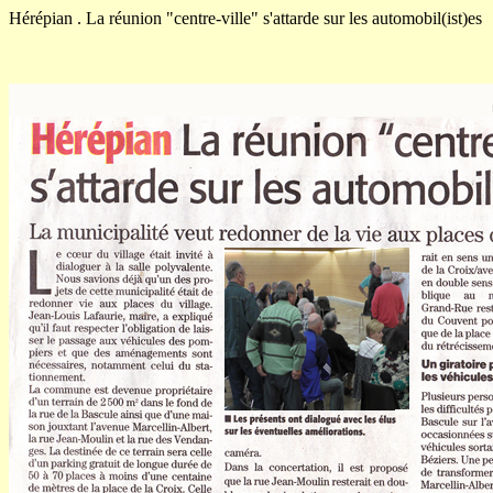
Hérépian . La réunion "centre-ville" s'attarde sur les automobil(ist)es