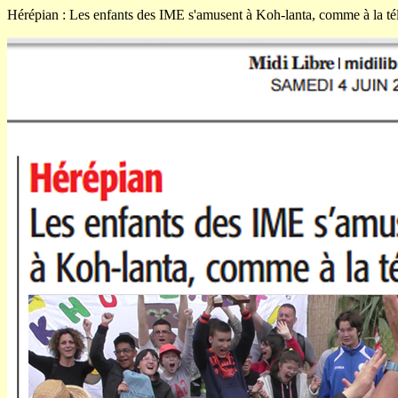
Hérépian : Les enfants des IME s'amusent à Koh-lanta, comme à la té