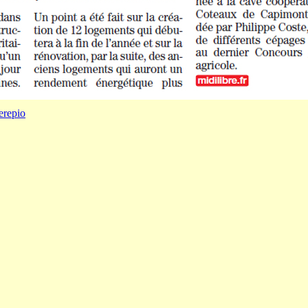
erepio