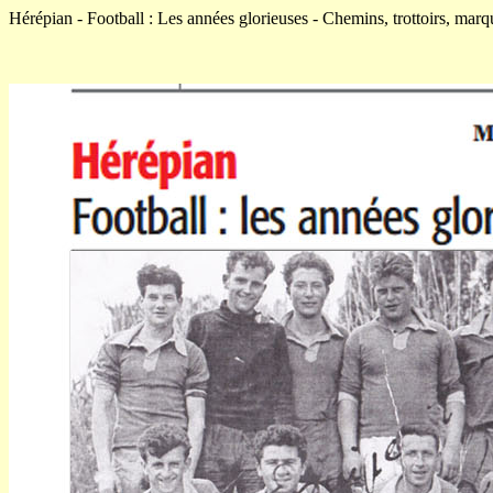
Hérépian - Football : Les années glorieuses - Chemins, trottoirs, marqu