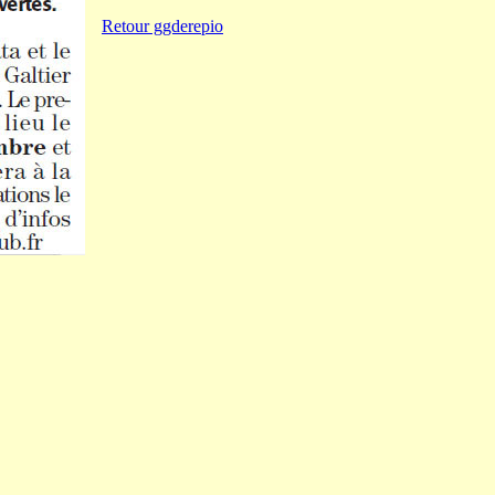
Retour ggderepio