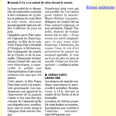
Retour ggderepio