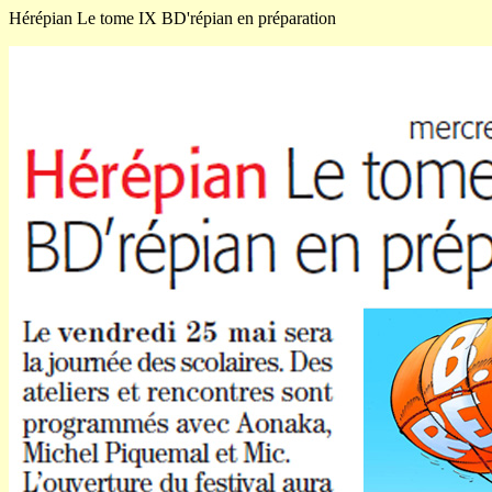
Hérépian Le tome IX BD'répian en préparation