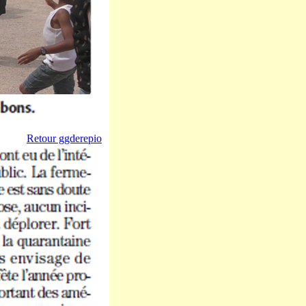
Retour ggderepio