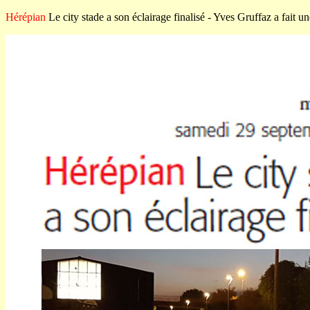
Hérépian
Le city stade a son éclairage finalisé - Yves Gruffaz a fait u