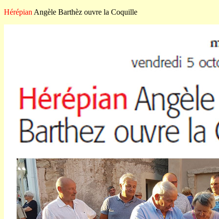
Hérépian
Angèle Barthèz ouvre la Coquille