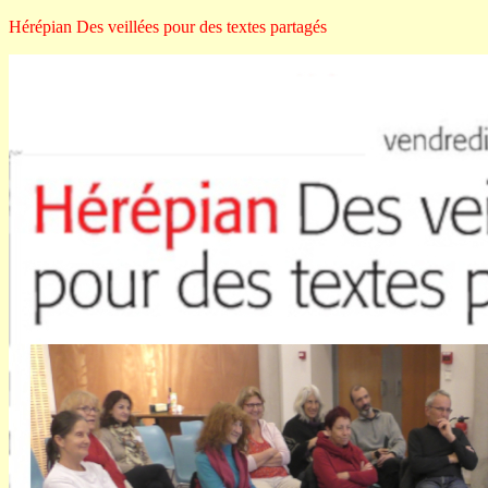
Hérépian Des veillées pour des textes partagés