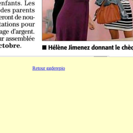
Retour ggderepio