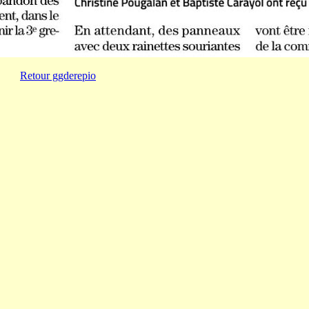
Retour ggderepio