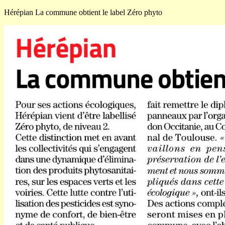
Hérépian La commune obtient le label Zéro phyto