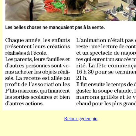
Retour ggderepio