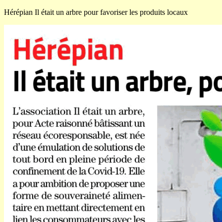
Hérépian Il était un arbre pour favoriser les produits locaux