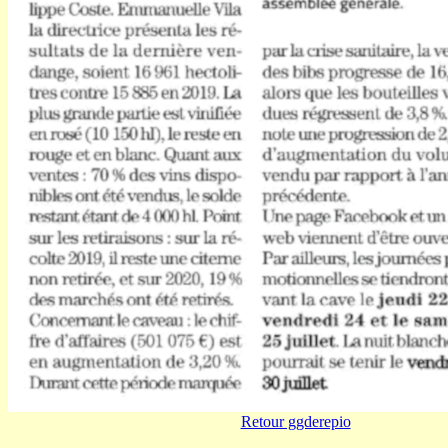
Retour ggderepio