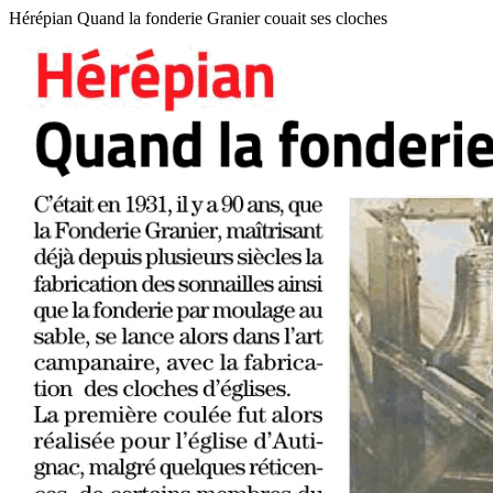
Hérépian Quand la fonderie Granier couait ses cloches