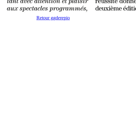
Retour ggderepio