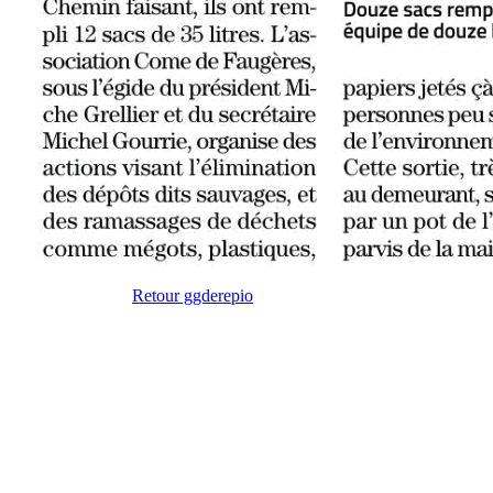
Retour ggderepio