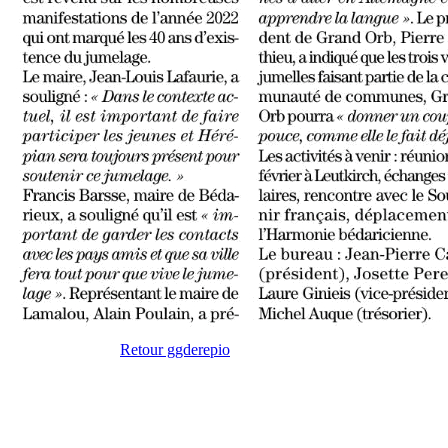
Retour ggderepio