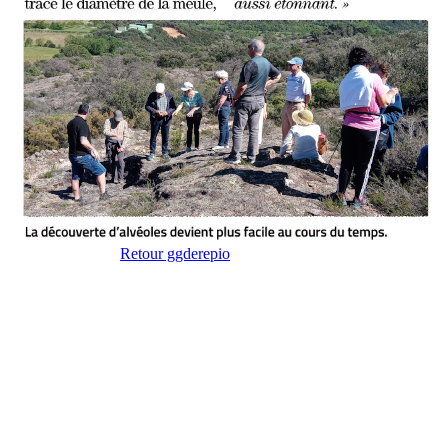
Retour ggderepio