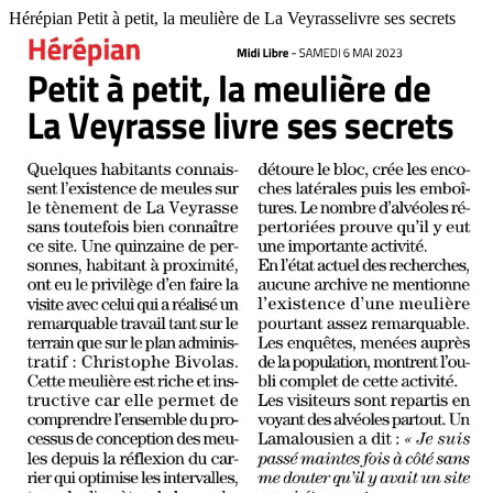
Hérépian Petit à petit, la meulière de La Veyrasselivre ses secrets