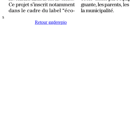
s
Retour ggderepio