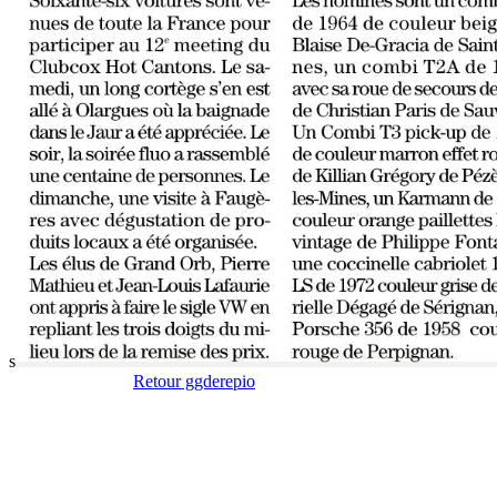
s
Retour ggderepio