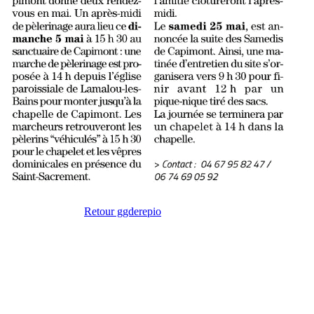
Retour ggderepio