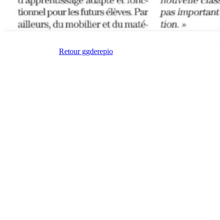
Retour ggderepio