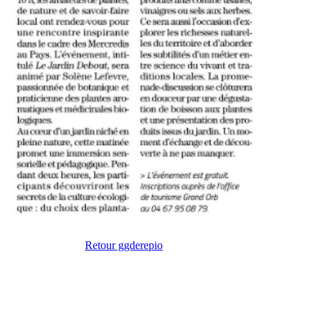
Retour ggderepio