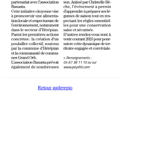
Retour ggderepio