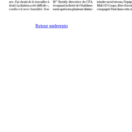
Retour ggderepio