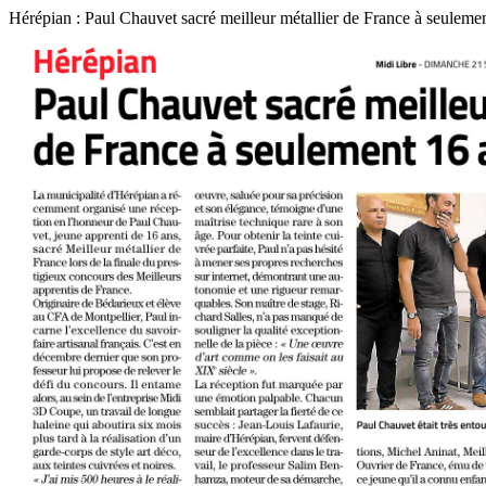
Hérépian : Paul Chauvet sacré meilleur métallier de France à seuleme