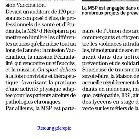
Retour ggderepio