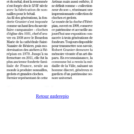
Retour ggderepio