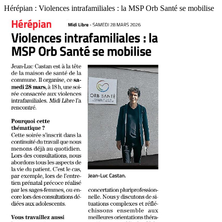
Hérépian : Violences intrafamiliales : la MSP Orb Santé se mobilise