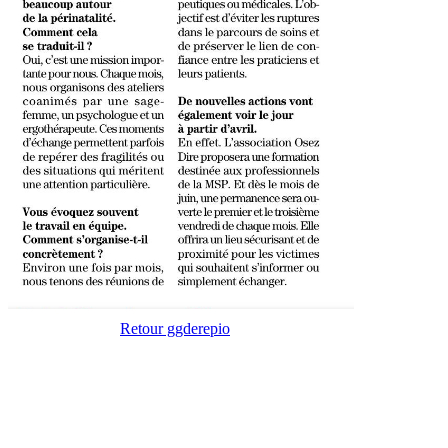
Retour ggderepio